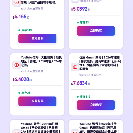
Youtube 油管账号
信息 | ⚡️该产品附带手机号。
5.0392
Youtube 油管账号
$
起
4.155
$
起
库存 83
库存 113
立即购买
立即购买
YouTube老号 | 大量现货｜随机
优质 Gmail 账号 | 2026年注册
地区｜创建于2010年至2024年
| 男女随机 | 混合IP注册 | 已开启
之间。
2FA | 含备份码 | 含辅助邮箱 |
即用型
Youtube 油管账号
Youtube 油管账号
6.4028
$
起
7.6834
$
起
库存 35
库存 112
立即购买
立即购买
YouTube 账号 | 2021年注册
YouTube 账号 | 2020年注册
Gmail | 已短信验证 | 已开启
Gmail | 已短信验证 | 已开启
2FA | 频道空白或含少量视频 |
2FA | 频道空白或含少量上传 |