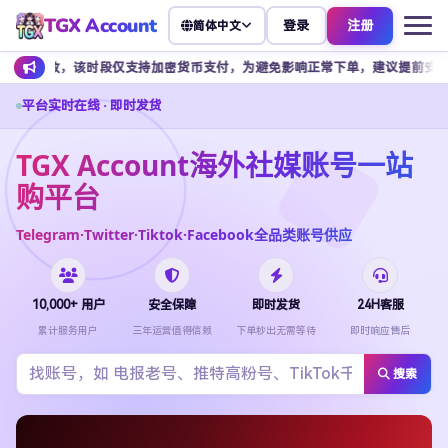
TGX Account
登录
注册
简体中文
，该时段仅支持加密货币支付，为避免影响正常下单，建议提前安排余额充值。
平台实时在线 · 即时发货
TGX Account海外社媒账号一站
购平台
Telegram·Twitter·Tiktok·Facebook全品类账号供应
10,000+ 用户
安全保障
即时发货
24H客服
累计服务用户
三年运营值得信赖
下单秒出无需等待
即时响应售后
搜索