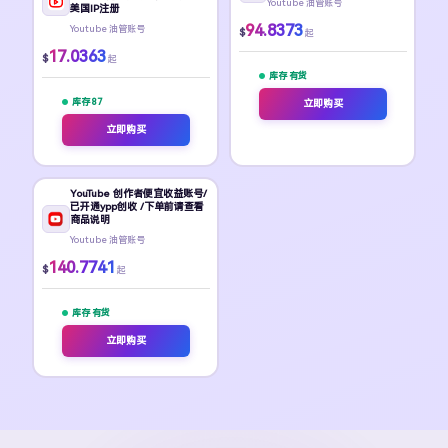
Youtube 油管账号
美国IP注册
94.8373
Youtube 油管账号
$
起
17.0363
$
起
库存 有货
库存 87
立即购买
立即购买
YouTube 创作者便宜收益账号/
已开通ypp创收 /下单前请查看
商品说明
Youtube 油管账号
140.7741
$
起
库存 有货
立即购买