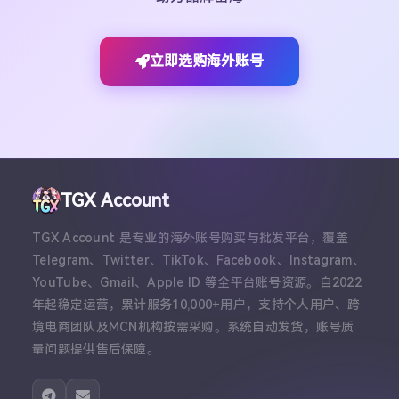
立即选购海外账号
TGX Account
TGX Account 是专业的海外账号购买与批发平台，覆盖
Telegram、Twitter、TikTok、Facebook、Instagram、
YouTube、Gmail、Apple ID 等全平台账号资源。自2022
年起稳定运营，累计服务10,000+用户，支持个人用户、跨
境电商团队及MCN机构按需采购。系统自动发货，账号质
量问题提供售后保障。