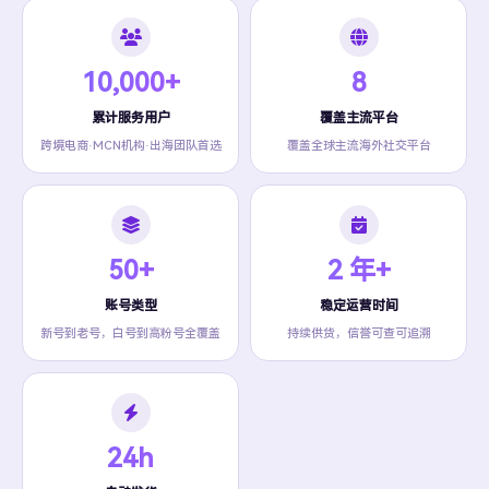
10,000+
8
累计服务用户
覆盖主流平台
跨境电商·MCN机构·出海团队首选
覆盖全球主流海外社交平台
50+
2 年+
账号类型
稳定运营时间
新号到老号，白号到高粉号全覆盖
持续供货，信誉可查可追溯
24h