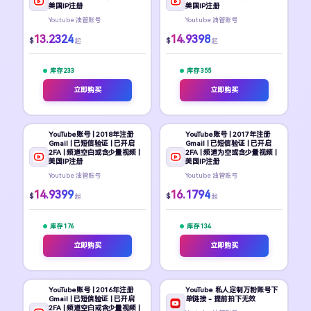
美国IP注册
美国IP注册
Youtube 油管账号
Youtube 油管账号
13.2324
14.9398
$
$
起
起
库存 233
库存 355
立即购买
立即购买
YouTube账号 | 2018年注册
YouTube账号 | 2017年注册
Gmail | 已短信验证 | 已开启
Gmail | 已短信验证 | 已开启
2FA | 频道空白或含少量视频 |
2FA | 频道为空或含少量视频 |
美国IP注册
美国IP注册
Youtube 油管账号
Youtube 油管账号
14.9399
16.1794
$
$
起
起
库存 176
库存 134
立即购买
立即购买
YouTube账号 | 2016年注册
YouTube 私人定制万粉账号下
Gmail | 已短信验证 | 已开启
单链接 - 提前拍下无效
2FA | 频道空白或含少量视频 |